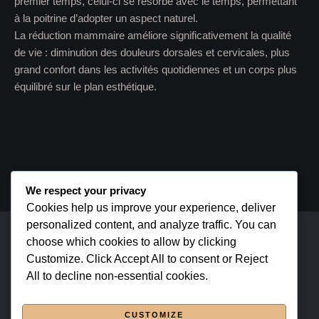
premier temps, celui-ci se résorbe avec le temps, permettant
à la poitrine d’adopter un aspect naturel.
La réduction mammaire améliore significativement la qualité
de vie : diminution des douleurs dorsales et cervicales, plus
grand confort dans les activités quotidiennes et un corps plus
équilibré sur le plan esthétique.
We respect your privacy
Cookies help us improve your experience, deliver
personalized content, and analyze traffic. You can
choose which cookies to allow by clicking
cmsmasters © 2026 / All Rights Reserved
Customize. Click Accept All to consent or Reject
All to decline non-essential cookies.
Page d’accueil
À propos
CUSTOMIZE