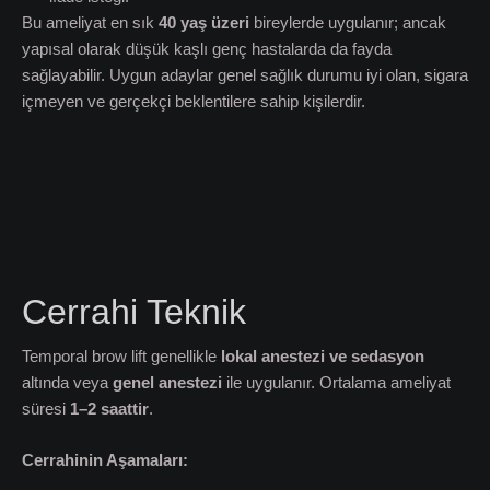
Bu ameliyat en sık
40 yaş üzeri
bireylerde uygulanır; ancak
yapısal olarak düşük kaşlı genç hastalarda da fayda
sağlayabilir. Uygun adaylar genel sağlık durumu iyi olan, sigara
içmeyen ve gerçekçi beklentilere sahip kişilerdir.
Cerrahi Teknik
Temporal brow lift genellikle
lokal anestezi ve sedasyon
altında veya
genel anestezi
ile uygulanır. Ortalama ameliyat
süresi
1–2 saattir
.
Cerrahinin Aşamaları: