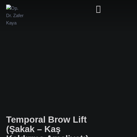
Temporal Brow Lift
(Şakak – Kaş