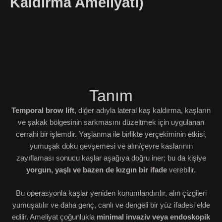
Kaldırma Ameliyatı)
Tanım
Temporal brow lift
, diğer adıyla lateral kaş kaldırma, kaşların
ve şakak bölgesinin sarkmasını düzeltmek için uygulanan
cerrahi bir işlemdir. Yaşlanma ile birlikte yerçekiminin etkisi,
yumuşak doku gevşemesi ve alın/çevre kaslarının
zayıflaması sonucu kaşlar aşağıya doğru iner; bu da kişiye
yorgun, yaşlı ve bazen de kızgın bir ifade
verebilir.
Bu operasyonla kaşlar yeniden konumlandırılır, alın çizgileri
yumuşatılır ve daha genç, canlı ve dengeli bir yüz ifadesi elde
edilir. Ameliyat çoğunlukla
minimal invaziv veya endoskopik