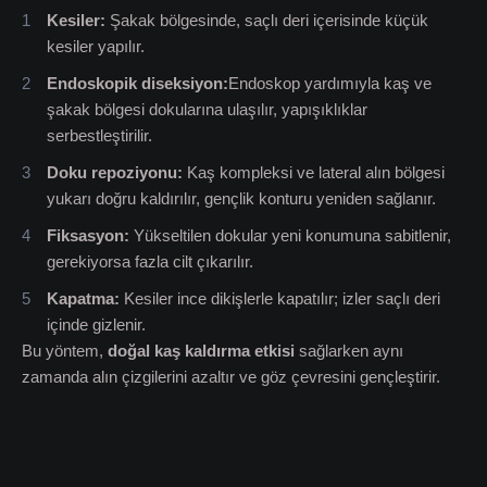
Kesiler:
Şakak bölgesinde, saçlı deri içerisinde küçük
kesiler yapılır.
Endoskopik diseksiyon:
Endoskop yardımıyla kaş ve
şakak bölgesi dokularına ulaşılır, yapışıklıklar
serbestleştirilir.
Doku repoziyonu:
Kaş kompleksi ve lateral alın bölgesi
yukarı doğru kaldırılır, gençlik konturu yeniden sağlanır.
Fiksasyon:
Yükseltilen dokular yeni konumuna sabitlenir,
gerekiyorsa fazla cilt çıkarılır.
Kapatma:
Kesiler ince dikişlerle kapatılır; izler saçlı deri
içinde gizlenir.
Bu yöntem,
doğal kaş kaldırma etkisi
sağlarken aynı
zamanda alın çizgilerini azaltır ve göz çevresini gençleştirir.