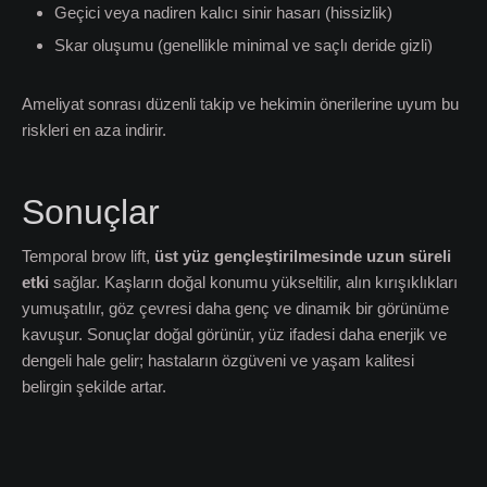
Geçici veya nadiren kalıcı sinir hasarı (hissizlik)
Skar oluşumu (genellikle minimal ve saçlı deride gizli)
Ameliyat sonrası düzenli takip ve hekimin önerilerine uyum bu
riskleri en aza indirir.
Sonuçlar
Temporal brow lift,
üst yüz gençleştirilmesinde uzun süreli
etki
sağlar. Kaşların doğal konumu yükseltilir, alın kırışıklıkları
yumuşatılır, göz çevresi daha genç ve dinamik bir görünüme
kavuşur. Sonuçlar doğal görünür, yüz ifadesi daha enerjik ve
dengeli hale gelir; hastaların özgüveni ve yaşam kalitesi
belirgin şekilde artar.