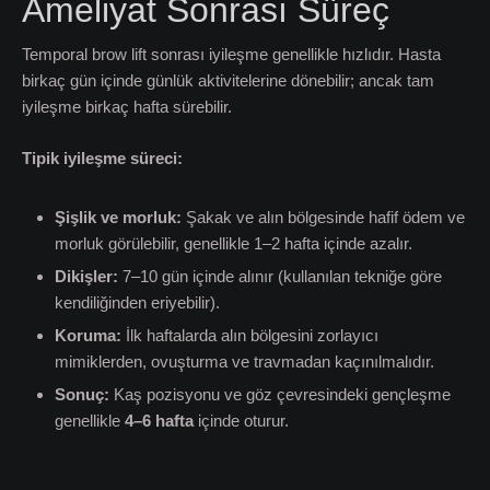
Ameliyat Sonrası Süreç
Temporal brow lift sonrası iyileşme genellikle hızlıdır. Hasta
birkaç gün içinde günlük aktivitelerine dönebilir; ancak tam
iyileşme birkaç hafta sürebilir.
Tipik iyileşme süreci:
Şişlik ve morluk:
Şakak ve alın bölgesinde hafif ödem ve
morluk görülebilir, genellikle 1–2 hafta içinde azalır.
Dikiş
ler:
7–10 gün içinde alınır (kullanılan tekniğe göre
kendiliğinden eriyebilir).
Koruma:
İlk haftalarda alın bölgesini zorlayıcı
mimiklerden, ovuşturma ve travmadan kaçınılmalıdır.
Sonuç:
Kaş pozisyonu ve göz çevresindeki gençleşme
genellikle
4–6 hafta
içinde oturur.